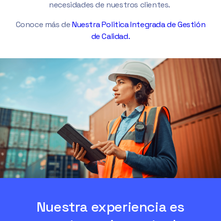
necesidades de nuestros clientes.
Conoce más de
Nuestra Politica Integrada de Gestión
de Calidad.
Nuestra experiencia es