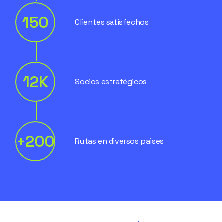
150
Clientes satisfechos
12
K
Socios estratégicos
+
200
Rutas en diversos paises