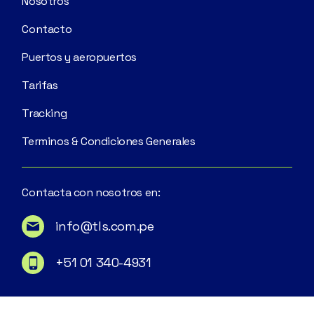
Nosotros
Contacto
Puertos y aeropuertos
Tarifas
Tracking
Terminos & Condiciones Generales
Contacta con nosotros en:
info@tls.com.pe
+51 01 340-4931