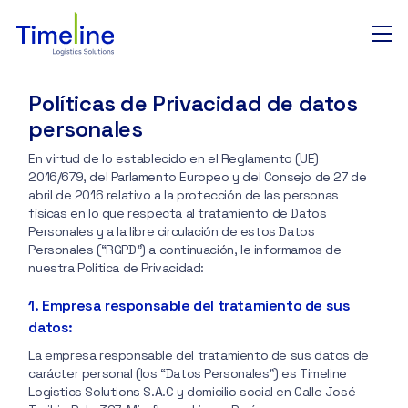
Políticas de Privacidad de datos
Nosotros
personales
En virtud de lo establecido en el Reglamento (UE)
Puertos y aeropuertos
2016/679, del Parlamento Europeo y del Consejo de 27 de
abril de 2016 relativo a la protección de las personas
físicas en lo que respecta al tratamiento de Datos
Personales y a la libre circulación de estos Datos
Tracking
Personales (“RGPD”) a continuación, le informamos de
nuestra Política de Privacidad:
1. Empresa responsable del tratamiento de sus
Contacto
datos:
La empresa responsable del tratamiento de sus datos de
carácter personal (los “Datos Personales”) es Timeline
Logistics Solutions S.A.C y domicilio social en Calle José