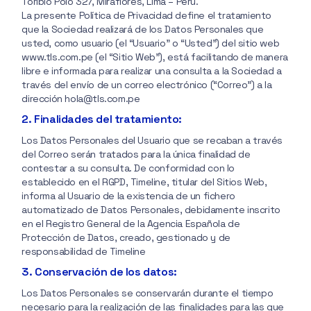
Toribio Polo 327, Miraflores, Lima – Perú.
La presente Política de Privacidad define el tratamiento
que la Sociedad realizará de los Datos Personales que
usted, como usuario (el “Usuario” o “Usted”) del sitio web
www.tls.com.pe (el “Sitio Web”), está facilitando de manera
libre e informada para realizar una consulta a la Sociedad a
través del envío de un correo electrónico (“Correo”) a la
dirección hola@tls.com.pe
2. Finalidades del tratamiento:
Los Datos Personales del Usuario que se recaban a través
del Correo serán tratados para la única finalidad de
contestar a su consulta. De conformidad con lo
establecido en el RGPD, Timeline, titular del Sitios Web,
informa al Usuario de la existencia de un fichero
automatizado de Datos Personales, debidamente inscrito
en el Registro General de la Agencia Española de
Protección de Datos, creado, gestionado y de
responsabilidad de Timeline
3. Conservación de los datos:
Los Datos Personales se conservarán durante el tiempo
necesario para la realización de las finalidades para las que