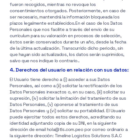
fueron recogidos, mientras no revoque los
consentimientos otorgados. Posteriormente, en caso de
ser necesario, mantendrá la información bloqueada los
plazos legalmente establecidos.En el caso de los Datos
Personales que nos facilite a través del envío de su
currículum para su valoración en procesos de selección,
éstos serán conservados durante un año, desde la fecha
de la última actualización. Transcurrido dicho periodo, sin
que hayan sido actualizados, los datos serán suprimidos,
salvo que nos indique lo contrario..
4. Derechos del usuario en relación con sus datos:
El Usuario tiene derecho a (i) acceder a sus Datos
Personales, así como a (ii) solicitar la rectificación de los
Datos Personales inexactos o, en su caso, (iii) solicitar su
supresión, (iv) solicitar la limitación del tratamiento de sus
Datos Personales, (v) oponerse al tratamiento de sus
Datos Personales y (vi) solicitar su portabilidad. El Usuario
puede ejercitar todos estos derechos, acreditando su
identidad adjuntando copia de su DNI, en la siguiente
dirección de email hola@tls.com.peo por correo ordinario a
la siguiente dirección: Timeline Logistics Solutions S.A.C